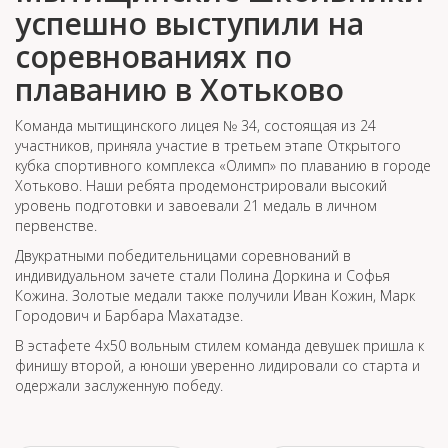
успешно выступили на
соревнованиях по
плаванию в Хотьково
Команда мытищинского лицея № 34, состоящая из 24
участников, приняла участие в третьем этапе Открытого
кубка спортивного комплекса «Олимп» по плаванию в городе
Хотьково. Наши ребята продемонстрировали высокий
уровень подготовки и завоевали 21 медаль в личном
первенстве.
Двукратными победительницами соревнований в
индивидуальном зачете стали Полина Доркина и Софья
Кожина. Золотые медали также получили Иван Кожин, Марк
Городович и Барбара Махатадзе.
В эстафете 4х50 вольным стилем команда девушек пришла к
финишу второй, а юноши уверенно лидировали со старта и
одержали заслуженную победу.