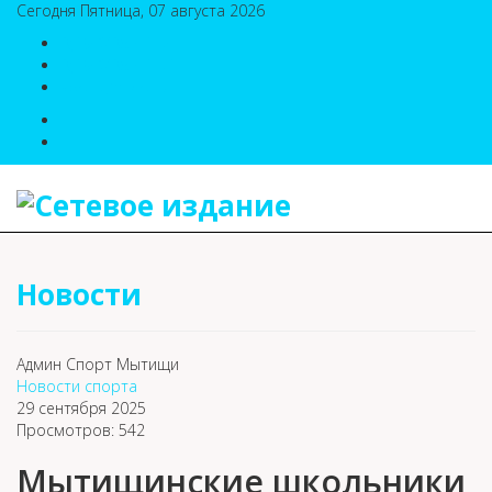
Сегодня Пятница, 07 августа 2026
8(495)786-54-05
8(495)786-54-04
sport@n-v-o.ru
Новости
Админ Спорт Мытищи
Новости спорта
29 сентября 2025
Просмотров: 542
Мытищинские школьники