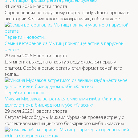
В Мытищах прошла регата девушек-рулевых
31 июля 2026
Новости спорта
Соревнования по парусному спорту «Lady's Race» прошла в
акватории Клязьминского водохранилища вблизи дере...
Перейти к новости...
Семьи ветеранов из Мытищ приняли участие в парусной
регате
29 июля 2026
Новости спорта
Для многих выход на открытую воду оказался первым
опытом. Особенностью регаты стал формат семейного
экипа...
Перейти к новости...
Михаил Мурзаков встретился с членами клуба «Активное
долголетие» в бильярдном клубе «Классик»
29 июля 2026
Новости спорта
Депутат Мособлдумы Михаил Мурзаков провел встречу с
коллективом мытищинского бильярдного клуба «Классик»...