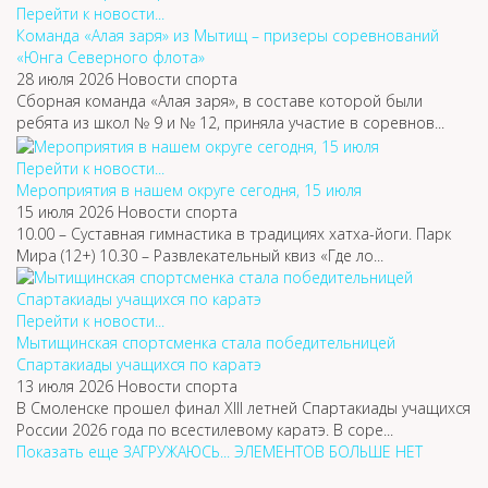
Перейти к новости...
Команда «Алая заря» из Мытищ – призеры соревнований
«Юнга Северного флота»
28 июля 2026
Новости спорта
Сборная команда «Алая заря», в составе которой были
ребята из школ № 9 и № 12, приняла участие в соревнов...
Перейти к новости...
Мероприятия в нашем округе сегодня, 15 июля
15 июля 2026
Новости спорта
10.00 – Суставная гимнастика в традициях хатха-йоги. Парк
Мира (12+) 10.30 – Развлекательный квиз «Где ло...
Перейти к новости...
Мытищинская спортсменка стала победительницей
Спартакиады учащихся по каратэ
13 июля 2026
Новости спорта
В Смоленске прошел финал XIII летней Спартакиады учащихся
России 2026 года по всестилевому каратэ. В соре...
Показать еще
ЗАГРУЖАЮСЬ...
ЭЛЕМЕНТОВ БОЛЬШЕ НЕТ