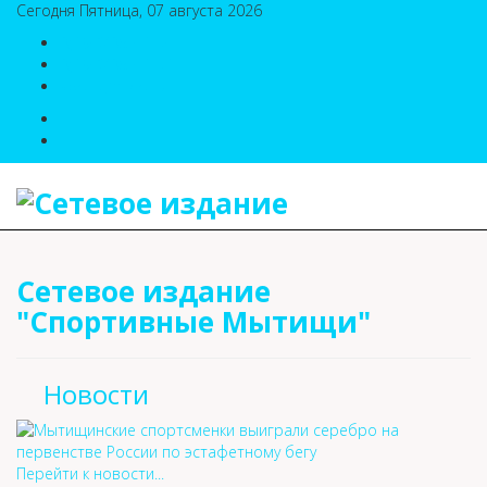
Сегодня Пятница, 07 августа 2026
8(495)786-54-05
8(495)786-54-04
sport@n-v-o.ru
Сетевое издание
"Спортивные Мытищи"
Новости
Перейти к новости...