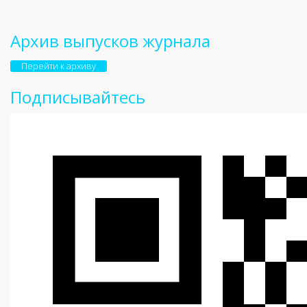
Архив выпусков журнала
Перейти к архиву
Подписывайтесь