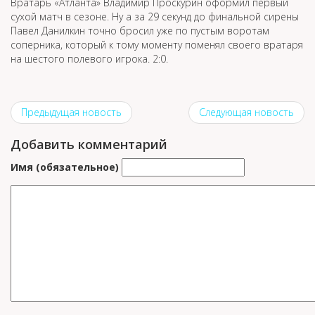
Вратарь «Атланта» Владимир Проскурин оформил первый
сухой матч в сезоне. Ну а за 29 секунд до финальной сирены
Павел Данилкин точно бросил уже по пустым воротам
соперника, который к тому моменту поменял своего вратаря
на шестого полевого игрока. 2:0.
Предыдущая новость
Следующая новость
Добавить комментарий
Имя (обязательное)