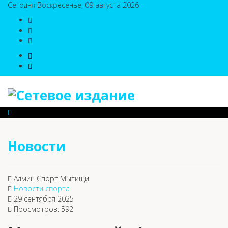
Сегодня Воскресенье, 09 августа 2026
8(495)786-54-05
8(495)786-54-04
sport@n-v-o.ru
Новости
Админ Спорт Мытищи
Новости спорта
29 сентября 2025
Просмотров: 592