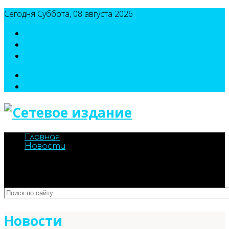
Сегодня Суббота, 08 августа 2026
8(495)786-54-05
8(495)786-54-04
sport@n-v-o.ru
Главная
Новости
Новости