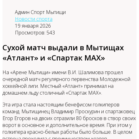
Админ Спорт Мытищи
Новости спорта
19 января 2026
Просмотров: 543
Сухой матч выдали в Мытищах
«Атлант» и «Спартак МАХ»
На «Арене Мытищи» имени В.И. Шалимова прошел
очередной матч регулярного первенства Молодежной
хоккейной лиги. Местный «Атлант» принимал на
домашнем льду столичный «Спартак МАХ».
Эта игра стала настоящим бенефисом голкиперов
команд. Мытищинец Владимир Проскурин и спартаковец
Егор Егоров на двоих отразили 80 бросков в створ своих
ворот в основное и дополнительное время. При этом у
голкипера красно-белых работы было больше. В целом
встреча проходила с преимуществом хозяев.