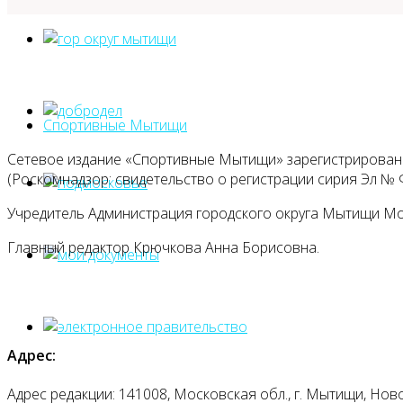
Спортивные Мытищи
Сетевое издание «Спортивные Мытищи» зарегистрировано
(Роскомнадзор: свидетельство о регистрации сирия Эл № Ф
Учредитель Администрация городского округа Мытищи М
Главный редактор Крючкова Анна Борисовна.
Адрес:
Адрес редакции: 141008, Московская обл., г. Мытищи, Ново