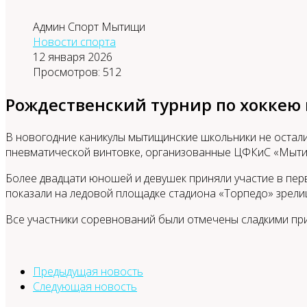
Админ Спорт Мытищи
Новости спорта
12 января 2026
Просмотров: 512
Рождественский турнир по хокке
В новогодние каникулы мытищинские школьники не остали
пневматической винтовке, организованные ЦФКиС «Мыти
Более двадцати юношей и девушек приняли участие в перв
показали на ледовой площадке стадиона «Торпедо» зрел
Все участники соревнований были отмечены сладкими пр
Предыдущая новость
Следующая новость