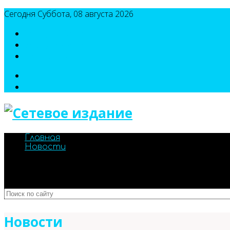
Сегодня Суббота, 08 августа 2026
8(495)786-54-05
8(495)786-54-04
sport@n-v-o.ru
Главная
Новости
Новости