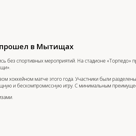
ю прошел в Мытищах
сь без спортивных мероприятий. На стадионе «Торпедо» пр
щи».
ом хоккейном матче этого года. Участники были разделены
ищную и бескомпромиссную игру. С минимальным преимущес
изами.