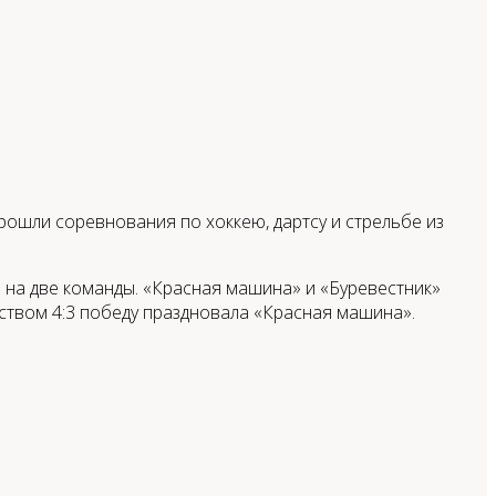
ошли соревнования по хоккею, дартсу и стрельбе из
 на две команды. «Красная машина» и «Буревестник»
твом 4:3 победу праздновала «Красная машина».