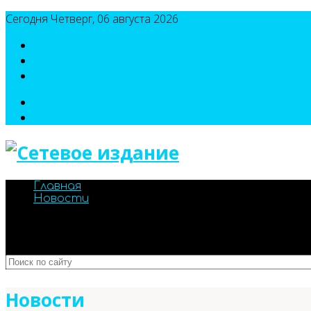
Сегодня Четверг, 06 августа 2026
8(495)786-54-05
8(495)786-54-04
sport@n-v-o.ru
Главная
Новости
Новости