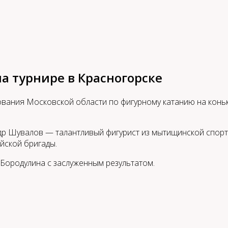
 турнире в Красногорске
ания Московской области по фигурному катанию на коньк
др Шувалов — талантливый фигурист из мытищинской спорт
йской бригады.
Бородулина с заслуженным результатом.