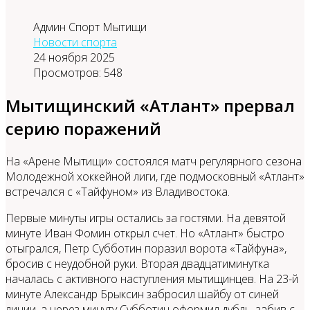
Админ Спорт Мытищи
Новости спорта
24 ноября 2025
Просмотров: 548
Мытищинский «Атлант» прервал
серию поражений
На «Арене Мытищи» состоялся матч регулярного сезона
Молодежной хоккейной лиги, где подмосковный «Атлант»
встречался с «Тайфуном» из Владивостока.
Первые минуты игры остались за гостями. На девятой
минуте Иван Фомин открыл счет. Но «Атлант» быстро
отыгрался, Петр Субботин поразил ворота «Тайфуна»,
бросив с неудобной руки. Вторая двадцатиминутка
началась с активного наступления мытищинцев. На 23-й
минуте Александр Брыксин забросил шайбу от синей
линии, а через минуту Субботин оформил дубль, забив с