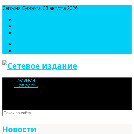
Сегодня Суббота, 08 августа 2026
8(495)786-54-05
8(495)786-54-04
sport@n-v-o.ru
Главная
Новости
Новости