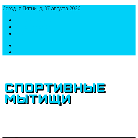
Сегодня Пятница, 07 августа 2026
8(495)786-54-05
8(495)786-54-04
sport@n-v-o.ru