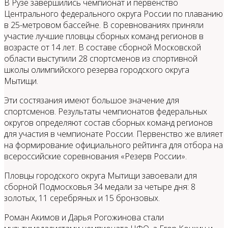
В Рузе завершились чемпионат и первенство
Центрального федерального округа России по плаванию
в 25-метровом бассейне. В соревнованиях приняли
участие лучшие пловцы сборных команд регионов в
возрасте от 14 лет. В составе сборной Московской
области выступили 28 спортсменов из спортивной
школы олимпийского резерва городского округа
Мытищи.
Эти состязания имеют большое значение для
спортсменов. Результаты чемпионатов федеральных
округов определяют состав сборных команд регионов
для участия в чемпионате России. Первенство же влияет
на формирование официального рейтинга для отбора на
всероссийские соревнования «Резерв России».
Пловцы городского округа Мытищи завоевали для
сборной Подмосковья 34 медали за четыре дня: 8
золотых, 11 серебряных и 15 бронзовых.
Роман Акимов и Дарья Рогожинова стали