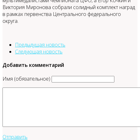
мультимедалистами чемпионата ЦФО, а Егор Кочкин и
Виктория Миронова собрали солидный комплект наград
в рамках первенства Центрального федерального
округа.
Предыдущая новость
Следующая новость
Добавить комментарий
Имя (обязательное)
Отправить