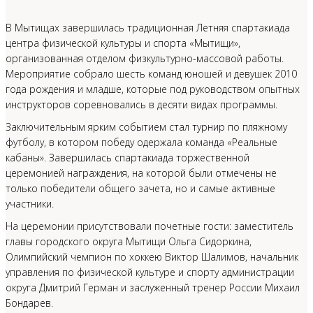
В Мытищах завершилась традиционная Летняя спартакиада
центра физической культуры и спорта «Мытищи»,
организованная отделом физкультурно-массовой работы.
Мероприятие собрало шесть команд юношей и девушек 2010
года рождения и младше, которые под руководством опытных
инструкторов соревновались в десяти видах программы.
Заключительным ярким событием стал турнир по пляжному
футболу, в котором победу одержала команда «Реальные
кабаны». Завершилась спартакиада торжественной
церемонией награждения, на которой были отмечены не
только победители общего зачета, но и самые активные
участники.
На церемонии присутствовали почетные гости: заместитель
главы городского округа Мытищи Ольга Сидоркина,
Олимпийский чемпион по хоккею Виктор Шалимов, начальник
управления по физической культуре и спорту администрации
округа Дмитрий Герман и заслуженный тренер России Михаил
Бондарев.