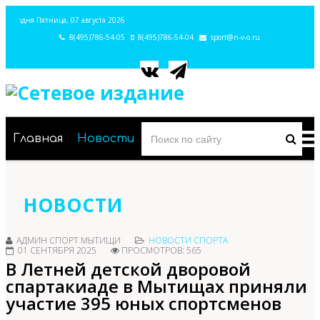
Сегодня Пятница, 07 августа 2026
8(495)786-54-05
8(495)786-54-04
sport@n-v-o.ru
Главная
Новости
НОВОСТИ
АДМИН СПОРТ МЫТИЩИ
НОВОСТИ СПОРТА
01 СЕНТЯБРЯ 2025
ПРОСМОТРОВ: 565
В Летней детской дворовой
спартакиаде в Мытищах приняли
участие 395 юных спортсменов