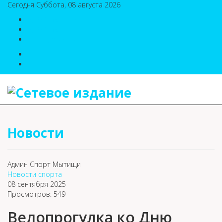
Сегодня Суббота, 08 августа 2026
8(495)786-54-05
8(495)786-54-04
sport@n-v-o.ru
Новости
Админ Спорт Мытищи
Новости спорта
08 сентября 2025
Просмотров: 549
Велопрогулка ко Дню