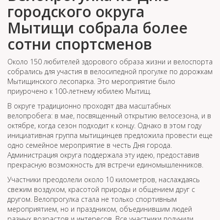
городского округа
Мытищи собрала более
сотни спортсменов
Около 150 любителей здорового образа жизни и велоспорта
собрались для участия в велосипедной прогулке по дорожкам
Мытищинского лесопарка. Это мероприятие было
приурочено к 100-летнему юбилею Мытищ.
В округе традиционно проходят два масштабных
велопробега: в мае, посвященный открытию велосезона, и в
октябре, когда сезон подходит к концу. Однако в этом году
инициативная группа мытищинцев предложила провести еще
одно семейное мероприятие в честь Дня города.
Администрация округа поддержала эту идею, предоставив
прекрасную возможность для встречи единомышленников.
Участники преодолели около 10 километров, наслаждаясь
свежим воздухом, красотой природы и общением друг с
другом. Велопрогулка стала не только спортивным
мероприятием, но и праздником, объединившим людей
разных возрастов и интересов. Все участники получили