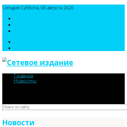
Сегодня Суббота, 08 августа 2026
8(495)786-54-05
8(495)786-54-04
sport@n-v-o.ru
Главная
Новости
Новости