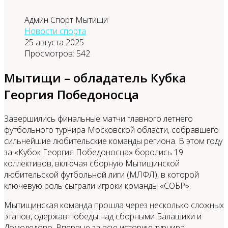
Админ Спорт Мытищи
Новости спорта
25 августа 2025
Просмотров: 542
Мытищи – обладатель Кубка
Георгия Победоносца
Завершились финальные матчи главного летнего
футбольного турнира Московской области, собравшего
сильнейшие любительские команды региона. В этом году
за «Кубок Георгия Победоносца» боролись 19
коллективов, включая сборную Мытищинской
любительской футбольной лиги (МЛФЛ), в которой
ключевую роль сыграли игроки команды «СОБР».
Мытищинская команда прошла через несколько сложных
этапов, одержав победы над сборными Балашихи и
Домодедово. Впервые за всю историю турнира